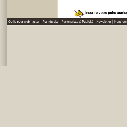
Inscrire votre point touri
Outils pour webmaster
Plan du site
Partenariats & Publicité
Newsletter
Nous con